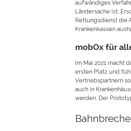
aufwändiges Verfahr
Ländersache ist. Er
Rettungsdienst die 
Krankenkassen aush
mobOx für all
Im Mai 2021 macht 
ersten Platz und füh
Vertriebspartnern so
auch in Krankenhäus
werden. Der Prototyp 
Bahnbrechen