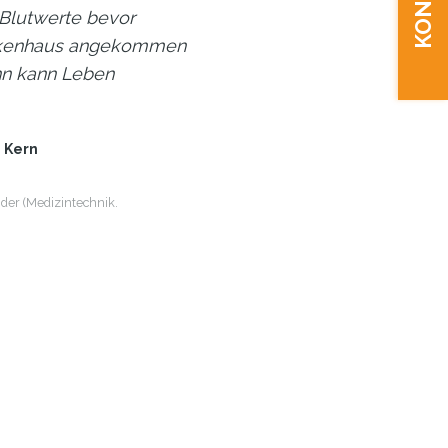
 Blutwerte bevor
ankenhaus angekommen
inn kann Leben
 Kern
er (Medizintechnik.