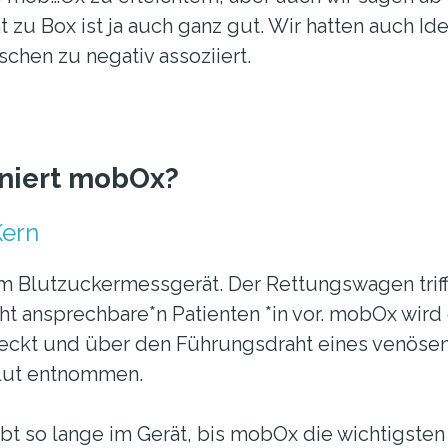
t zu Box ist ja auch ganz gut. Wir hatten auch Id
schen zu negativ assoziiert.
oniert mobOx?
Kern
m Blutzuckermessgerät. Der Rettungswagen trifft
cht ansprechbare*n Patienten *in vor. mobOx wird
teckt und über den Führungsdraht eines venös
Blut entnommen.
ibt so lange im Gerät, bis mobOx die wichtigste