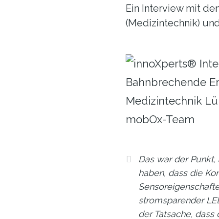
Ein Interview mit de
(Medizintechnik) und
Das war der Punkt,
haben, dass die Ko
Sensoreigenschafte
stromsparender LE
der Tatsache, dass 