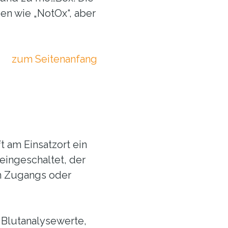
een wie „NotOx“, aber
zum Seitenanfang
 am Einsatzort ein
 eingeschaltet, der
en Zugangs oder
n Blutanalysewerte,