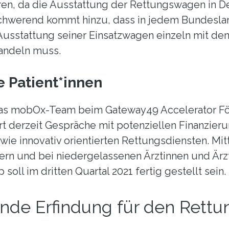
en, da die Ausstattung der Rettungswagen in D
schwerend kommt hinzu, dass in jedem Bundesla
Ausstattung seiner Einsatzwagen einzeln mit den
andeln muss.
e Patient*innen
das mobOx-Team beim Gateway49 Accelerator 
rt derzeit Gespräche mit potenziellen Finanzier
wie innovativ orientierten Rettungsdiensten. Mit
ern und bei niedergelassenen Ärztinnen und Ärz
soll im dritten Quartal 2021 fertig gestellt sein.
de Erfindung für den Rettu