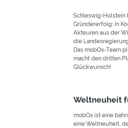
Schleswig-Holstein 
Gründererfolg: in Ko
Akteuren aus der Wir
die Landesregierun
Das mobOx-Team pit
macht den dritten Pl
Glückwunsch!
Weltneuheit f
mobOx ist eine bahn
eine Weltneuheit, de