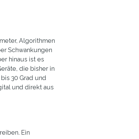
ometer, Algorithmen
über Schwankungen
 hinaus ist es
eräte, die bisher in
 bis 30 Grad und
tal und direkt aus
reiben. Ein