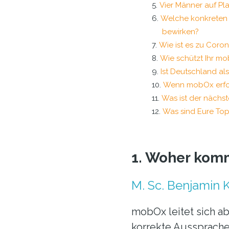
Vier Männer auf Pla
Welche konkreten
bewirken?
Wie ist es zu Coron
Wie schützt Ihr mo
Ist Deutschland al
Wenn mobOx erfolg
Was ist der nächst
Was sind Eure Top
1. Woher kom
M. Sc. Benjamin 
mobOx leitet sich a
korrekte Aussprache