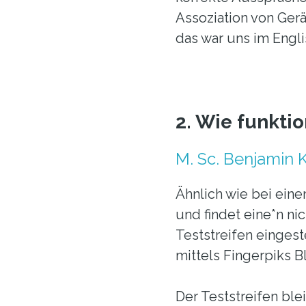
Assoziation von Gerä
das war uns im Engli
2. Wie funkti
M. Sc. Benjamin 
Ähnlich wie bei eine
und findet eine*n ni
Teststreifen einges
mittels Fingerpiks 
Der Teststreifen ble