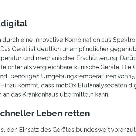
 digital
 durch eine innovative Kombination aus Spektr
 Das Gerät ist deutlich unempfindlicher gegen
ratur und mechanischer Erschütterung. Darüber
leichter als vergleichbare klinische Geräte. Die G
 sind, benötigen Umgebungstemperaturen von 15
. Hinzu kommt, dass mobOx Blutanalysedaten digi
an das Krankenhaus übermitteln kann.
chneller Leben retten
t es, den Einsatz des Gerätes bundesweit voranzut