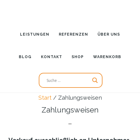
Zum
Inhalt
springen
LEISTUNGEN
REFERENZEN
ÜBER UNS
BLOG
KONTAKT
SHOP
WARENKORB
Start
/
Zahlungsweisen
Zahlungsweisen