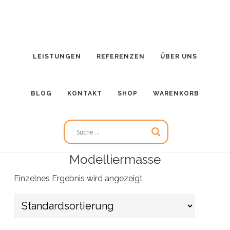
Zum
Inhalt
springen
LEISTUNGEN
REFERENZEN
ÜBER UNS
BLOG
KONTAKT
SHOP
WARENKORB
Modelliermasse
Einzelnes Ergebnis wird angezeigt