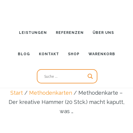
Zum
Inhalt
springen
LEISTUNGEN
REFERENZEN
ÜBER UNS
BLOG
KONTAKT
SHOP
WARENKORB
Start
/
Methodenkarten
/
Methodenkarte –
Der kreative Hammer (20 Stck.) macht kaputt,
was …