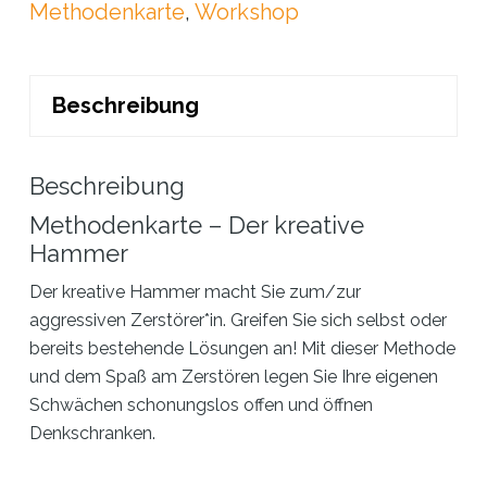
Stck.)
Methodenkarte
,
Workshop
macht
kaputt,
Beschreibung
was
...
Beschreibung
Menge
Methodenkarte – Der kreative
Hammer
Der kreative Hammer macht Sie zum/zur
aggressiven Zerstörer*in. Greifen Sie sich selbst oder
bereits bestehende Lösungen an! Mit dieser Methode
und dem Spaß am Zerstören legen Sie Ihre eigenen
Schwächen schonungslos offen und öffnen
Denkschranken.