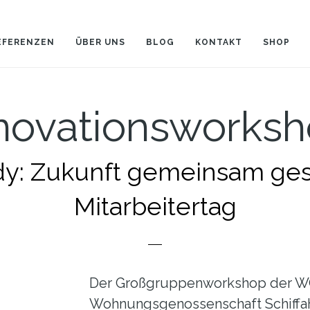
EFERENZEN
ÜBER UNS
BLOG
KONTAKT
SHOP
novationsworks
dy: Zukunft gemeinsam ges
Mitarbeitertag
Der Großgruppenworkshop der W
Wohnungsgenossenschaft Schiffa