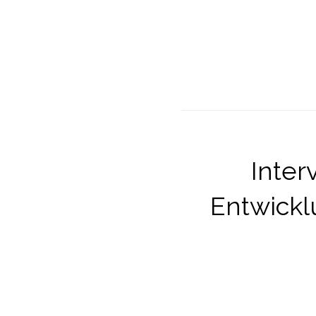
Inter
Entwick