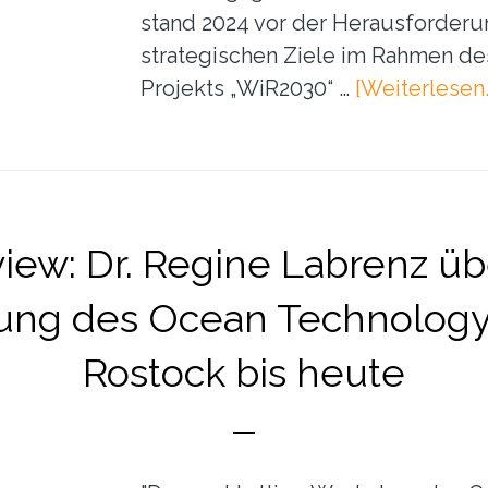
stand 2024 vor der Herausforderun
strategischen Ziele im Rahmen des 
Projekts „WiR2030“ …
[Weiterlesen..
view: Dr. Regine Labrenz üb
lung des Ocean Technolog
Rostock bis heute