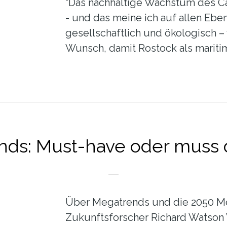
"Das nachhaltige Wachstum des C
- und das meine ich auf allen Eben
gesellschaftlich und ökologisch –
Wunsch, damit Rostock als mariti
ds: Must-have oder muss 
Über Megatrends und die 2050 M
Zukunftsforscher Richard Watson 