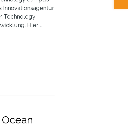
ls Innovationsagentur
an Technology
icklung. Hier …
n Ocean