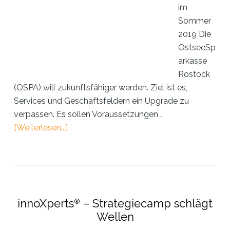
im
Sommer
2019 Die
OstseeSp
arkasse
Rostock
(OSPA) will zukunftsfähiger werden. Ziel ist es,
Services und Geschäftsfeldern ein Upgrade zu
verpassen. Es sollen Voraussetzungen …
ÜberinnoXperts®
[Weiterlesen...]
und
die
OSPA
innoXperts
– Strategiecamp schlägt
®
Wellen