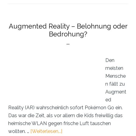
Augmented Reality – Belohnung oder
Bedrohung?
Den
meisten
Mensche
n fällt zu
Augment
ed
Reality (AR) wahrscheinlich sofort Pokémon Go ein.
Das war die Zeit, als vor allem die Kids freiwillig das
heimische WLAN gegen frische Luft tauschen
ÜberAugmented
wollten. …
[Weiterlesen...]