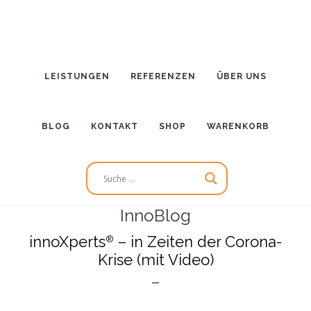
Zum
Inhalt
springen
LEISTUNGEN
REFERENZEN
ÜBER UNS
BLOG
KONTAKT
SHOP
WARENKORB
InnoBlog
innoXperts
– in Zeiten der Corona-
®
Krise (mit Video)