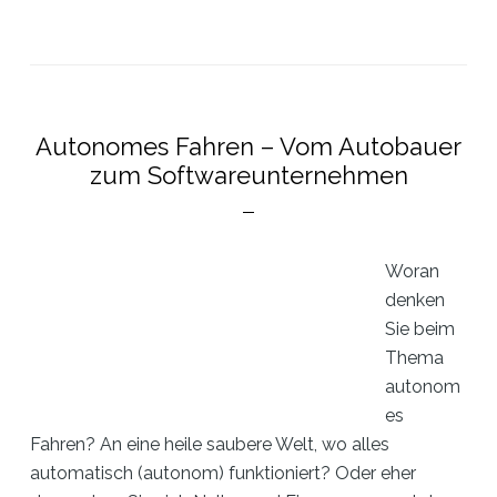
Reality
–
Belohnung
oder
Bedrohung?
Autonomes Fahren – Vom Autobauer
zum Softwareunternehmen
Woran
denken
Sie beim
Thema
autonom
es
Fahren? An eine heile saubere Welt, wo alles
automatisch (autonom) funktioniert? Oder eher