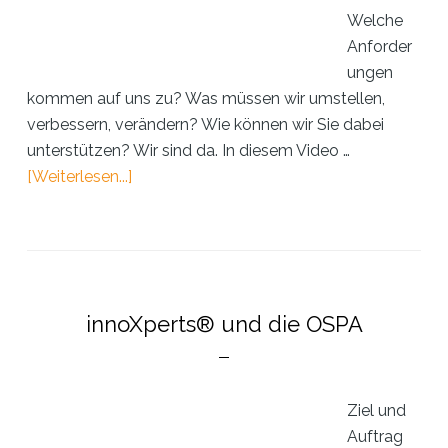
Welche
Anforder
ungen
kommen auf uns zu? Was müssen wir umstellen,
verbessern, verändern? Wie können wir Sie dabei
unterstützen? Wir sind da. In diesem Video …
ÜberHandlungsfähig
[Weiterlesen...]
in
der
Krise.
innoXperts® und die OSPA
Ziel und
Auftrag