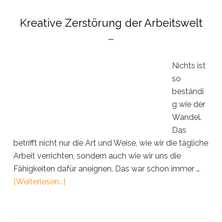
Wellen
Kreative Zerstörung der Arbeitswelt
Nichts ist
so
beständi
g wie der
Wandel.
Das
betrifft nicht nur die Art und Weise, wie wir die tägliche
Arbeit verrichten, sondern auch wie wir uns die
Fähigkeiten dafür aneignen. Das war schon immer …
ÜberKreative
[Weiterlesen...]
Zerstörung
der
Arbeitswelt