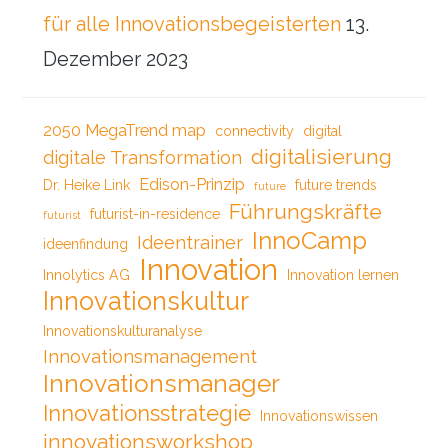
für alle Innovationsbegeisterten
13.
Dezember 2023
2050 MegaTrend map
connectivity
digital
digitalisierung
digitale Transformation
Edison-Prinzip
Dr. Heike Link
future trends
future
Führungskräfte
futurist-in-residence
futurist
InnoCamp
Ideentrainer
ideenfindung
Innovation
Innolytics AG
Innovation lernen
Innovationskultur
Innovationskulturanalyse
Innovationsmanagement
Innovationsmanager
Innovationsstrategie
Innovationswissen
innovationsworkshop