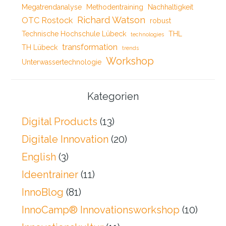
Megatrendanalyse
Methodentraining
Nachhaltigkeit
Richard Watson
OTC Rostock
robust
Technische Hochschule Lübeck
THL
technologies
transformation
TH Lübeck
trends
Workshop
Unterwassertechnologie
Kategorien
Digital Products
(13)
Digitale Innovation
(20)
English
(3)
Ideentrainer
(11)
InnoBlog
(81)
InnoCamp® Innovationsworkshop
(10)