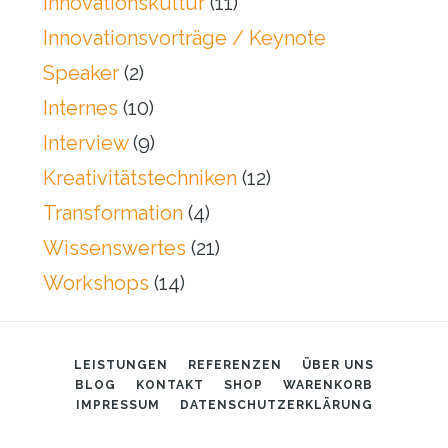
Innovationskultur
(11)
Innovationsvorträge / Keynote
Speaker
(2)
Internes
(10)
Interview
(9)
Kreativitätstechniken
(12)
Transformation
(4)
Wissenswertes
(21)
Workshops
(14)
LEISTUNGEN
REFERENZEN
ÜBER UNS
BLOG
KONTAKT
SHOP
WARENKORB
IMPRESSUM
DATENSCHUTZERKLÄRUNG