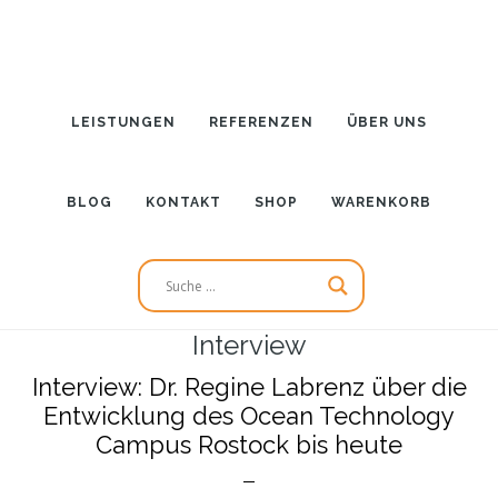
Zum
Inhalt
springen
LEISTUNGEN
REFERENZEN
ÜBER UNS
BLOG
KONTAKT
SHOP
WARENKORB
Interview
Interview: Dr. Regine Labrenz über die
Entwicklung des Ocean Technology
Campus Rostock bis heute