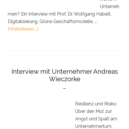
Unterneh
men? Ein Interview mit Prof. Dr. Wolfgang Habelt.
Digitalisierung, Grüne Geschäftsmodelle, …
ÜberInterview:
[Weiterlesen...]
Prof.
Dr.
Wolfgang
Habelt
Interview mit Unternehmer Andreas
Wieczorke
Resilienz und Risiko
Über den Mut zur
Angst und Spaß am
Unternehmertum.