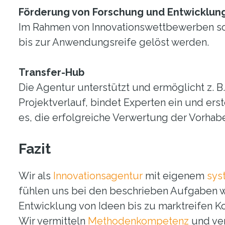
Förderung von Forschung und Entwicklun
Im Rahmen von Innovationswettbewerben soll
bis zur Anwendungsreife gelöst werden.
Transfer-Hub
Die Agentur unterstützt und ermöglicht z.
Projektverlauf, bindet Experten ein und erste
es, die erfolgreiche Verwertung der Vorhab
Fazit
Wir als
Innovationsagentur
mit eigenem
sys
fühlen uns bei den beschrieben Aufgaben w
Entwicklung von Ideen bis zu marktreifen Ko
Wir vermitteln
Methodenkompetenz
und ver