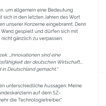
iven, um allgemein eine Bedeutung
t sich in den letzten Jahren des Wort
n unserer Konzerne eingebrannt. Denn
e Wand gespielt und dürfen sich mit
nicht gänzlich zu verpassen.
ek: „Innovationen sind eine
fähigkeit der deutschen Wirtschaft….
d in Deutschland gemacht.“
fen unterschiedliche Aussagen. Meine
undeskanzlerin auf dem SZ-
mehr die Technologietreiber.“