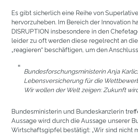
Es gibt sicherlich eine Reihe von Superlat
hervorzuheben. Im Bereich der Innovation ha
DISRUPTION insbesondere in den Chefetage
leider zu oft werden diese regelrecht an di
„reagieren“ beschäftigen, um den Anschluss 
Bundesforschungsministerin Anja Karlicz
Lebensversicherung für die Wettbewerbs
Wir wollen der Welt zeigen: Zukunft wir
Bundesministerin und Bundeskanzlerin tref
Aussage wird durch die Aussage unserer B
Wirtschaftsgipfel bestätigt: „Wir sind nicht 