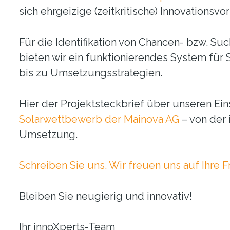
sich ehrgeizige (zeitkritische) Innovationsv
Für die Identifikation von Chancen- bzw. Su
bieten wir ein funktionierendes System für 
bis zu Umsetzungsstrategien.
Hier der Projektsteckbrief über unseren Ein
Solarwettbewerb der Mainova AG
– von der 
Umsetzung.
Schreiben Sie uns. Wir freuen uns auf Ihre F
Bleiben Sie neugierig und innovativ!
Ihr innoXperts-Team