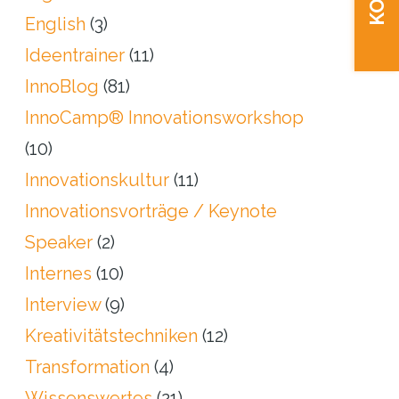
English
(3)
Ideentrainer
(11)
InnoBlog
(81)
InnoCamp® Innovationsworkshop
(10)
Innovationskultur
(11)
Innovationsvorträge / Keynote
Speaker
(2)
Internes
(10)
Interview
(9)
Kreativitätstechniken
(12)
Transformation
(4)
Wissenswertes
(21)