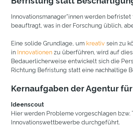
Befristung statt Beschäftigun
Innovationsmanager*innen werden befristet f
beauftragt, was in der Forschung üblich, abe
Eine solide Grundlage, um
kreativ
sein zu k
in
Innovationen
zu überführen, wird auf di
Bedauerlicherweise entwickelt sich die Per
Richtung Befristung statt eine nachhaltige 
Kernaufgaben der Agentur für
Ideenscout
Hier werden Probleme vorgeschlagen bzw. T
Innovationswettbewerbe durchgeführt.