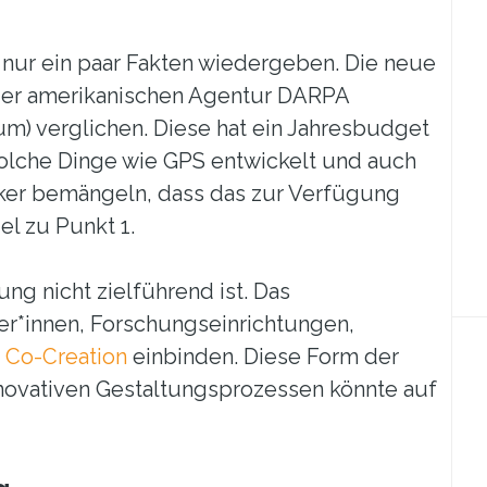
 nur ein paar Fakten wiedergeben. Die neue
 der amerikanischen Agentur DARPA
m) verglichen. Diese hat ein Jahresbudget
 solche Dinge wie GPS entwickelt und auch
tiker bemängeln, dass das zur Verfügung
el zu Punkt 1.
ung nicht zielführend ist. Das
*innen, Forschungseinrichtungen,
h
Co-Creation
einbinden. Diese Form der
innovativen Gestaltungsprozessen könnte auf