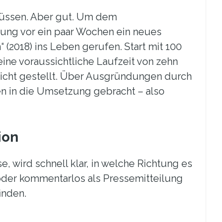
müssen. Aber gut. Um dem
ung vor ein paar Wochen ein neues
2018) ins Leben gerufen. Start mit 100
ine voraussichtliche Laufzeit von zehn
sicht gestellt. Über Ausgründungen durch
n in die Umsetzung gebracht – also
ion
, wird schnell klar, in welche Richtung es
oder kommentarlos als Pressemitteilung
inden.