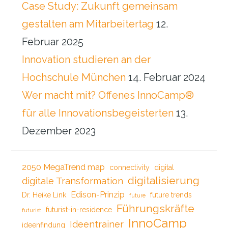
Case Study: Zukunft gemeinsam
gestalten am Mitarbeitertag
12.
Februar 2025
Innovation studieren an der
Hochschule München
14. Februar 2024
Wer macht mit? Offenes InnoCamp®
für alle Innovationsbegeisterten
13.
Dezember 2023
2050 MegaTrend map
connectivity
digital
digitalisierung
digitale Transformation
Edison-Prinzip
Dr. Heike Link
future trends
future
Führungskräfte
futurist-in-residence
futurist
InnoCamp
Ideentrainer
ideenfindung