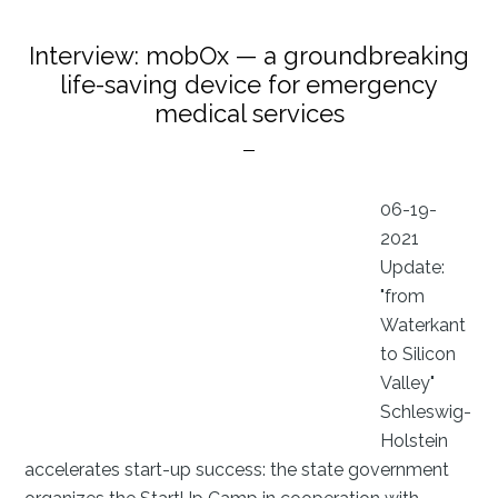
Digitalisierung
Interview: mobOx — a groundbreaking
life-saving device for emergency
medical services
06-19-
2021
Update:
"from
Waterkant
to Silicon
Valley"
Schleswig-
Holstein
accelerates start-up success: the state government