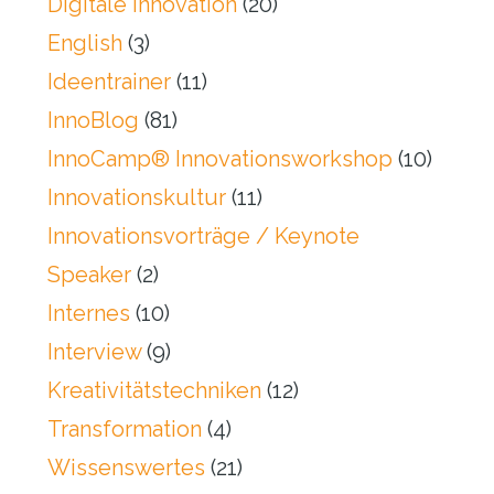
Digitale Innovation
(20)
English
(3)
Ideentrainer
(11)
InnoBlog
(81)
InnoCamp® Innovationsworkshop
(10)
Innovationskultur
(11)
Innovationsvorträge / Keynote
Speaker
(2)
Internes
(10)
Interview
(9)
Kreativitätstechniken
(12)
Transformation
(4)
Wissenswertes
(21)