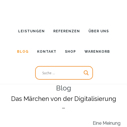
Zum
Zur
Inhalt
Seitenspalte
springen
springen
LEISTUNGEN
REFERENZEN
ÜBER UNS
BLOG
KONTAKT
SHOP
WARENKORB
Blog
Das Märchen von der Digitalisierung
Eine Meinung