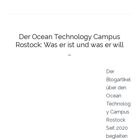
have
oder
muss
das
Der Ocean Technology Campus
sein?
Rostock: Was er ist und was er will
Der
Blogartikel
über den
Ocean
Technolog
y Campus
Rostock
Seit 2020
begleiten