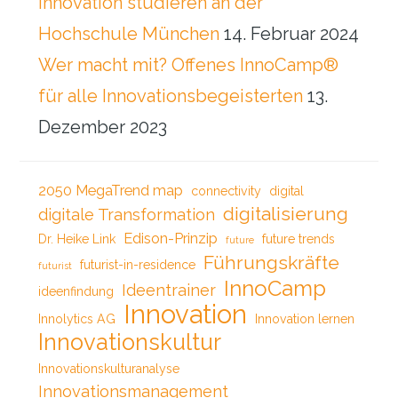
Innovation studieren an der
Hochschule München
14. Februar 2024
Wer macht mit? Offenes InnoCamp®
für alle Innovationsbegeisterten
13.
Dezember 2023
2050 MegaTrend map
connectivity
digital
digitalisierung
digitale Transformation
Edison-Prinzip
Dr. Heike Link
future trends
future
Führungskräfte
futurist-in-residence
futurist
InnoCamp
Ideentrainer
ideenfindung
Innovation
Innolytics AG
Innovation lernen
Innovationskultur
Innovationskulturanalyse
Innovationsmanagement